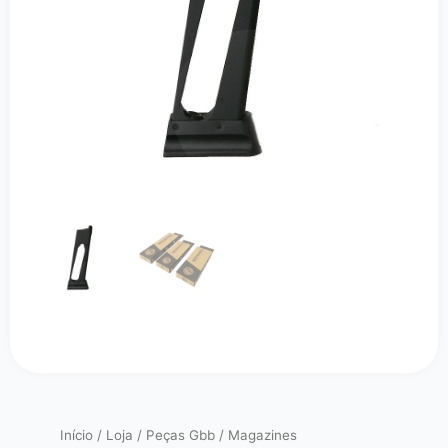
Início
/
Loja
/
Peças Gbb
/
Magazines