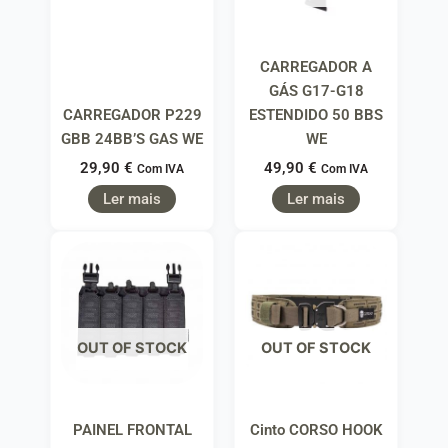
CARREGADOR A
GÁS G17-G18
CARREGADOR P229
ESTENDIDO 50 BBS
GBB 24BB’S GAS WE
WE
29,90
€
49,90
€
Com IVA
Com IVA
Ler mais
Ler mais
OUT OF STOCK
OUT OF STOCK
PAINEL FRONTAL
Cinto CORSO HOOK