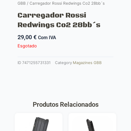
GBB
/ Carregador Rossi Redwings Co2 28bb´s
Carregador Rossi
Redwings Co2 28bb´s
29,00
€
Com IVA
Esgotado
ID
7471255731331
Category
Magazines GBB
Produtos Relacionados