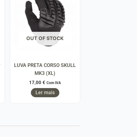
OUT OF STOCK
r
LUVA PRETA CORSO SKULL
MK3 (XL)
17,00
€
Com IVA
Ler mais