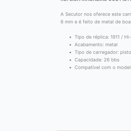
A Secutor nos oferece este car
6 mm e é feito de metal de boa
Tipo de réplica: 1911 / H
Acabamento: metal
Tipo de carregador: pist
Capacidade: 26 bbs
Compatível com o modelo o