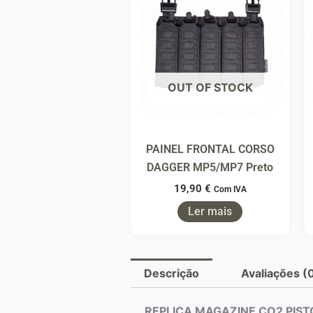
OUT OF STOCK
PAINEL FRONTAL CORSO
DAGGER MP5/MP7 Preto
19,90
€
Com IVA
Ler mais
Descrição
Avaliações (
REPLICA MAGAZINE CO2 PISTO