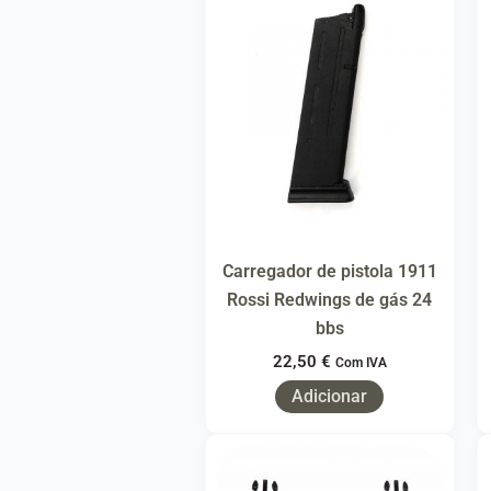
Carregador de pistola 1911
Rossi Redwings de gás 24
bbs
22,50
€
Com IVA
Adicionar