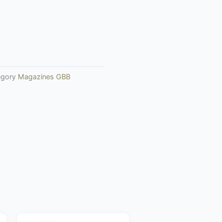
egory
Magazines GBB