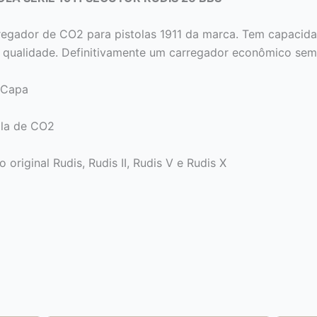
regador de CO2 para pistolas 1911 da marca. Tem capacidad
 qualidade. Definitivamente um carregador econômico sem s
i-Capa
ola de CO2
riginal Rudis, Rudis II, Rudis V e Rudis X