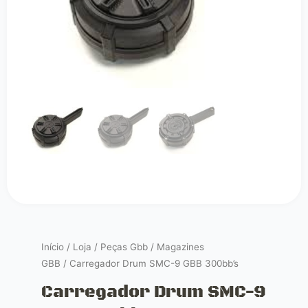
Início
/
Loja
/
Peças Gbb
/
Magazines
GBB
/ Carregador Drum SMC-9 GBB 300bb’s
Carregador Drum SMC-9