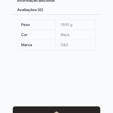
Informação adicional
Avaliações (0)
Peso
1800 g
Cor
Black
Marca
G&G