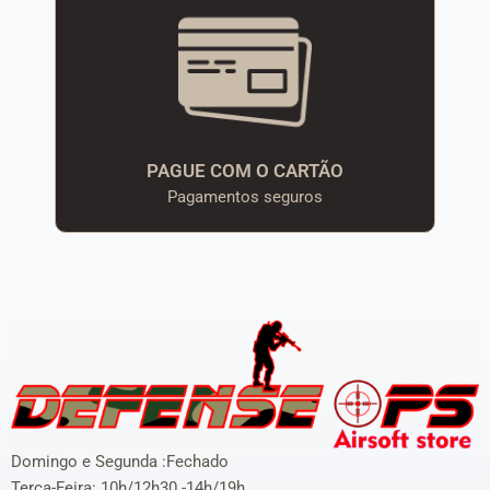
PAGUE COM O CARTÃO
Pagamentos seguros
Domingo e Segunda :Fechado
Terça-Feira: 10h/12h30 -14h/19h