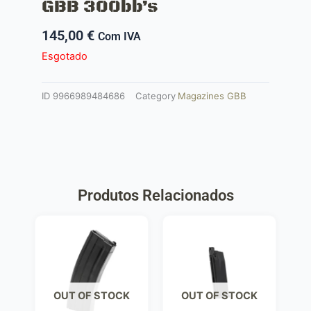
GBB 300bb’s
145,00
€
Com IVA
Esgotado
ID
9966989484686
Category
Magazines GBB
Produtos Relacionados
OUT OF STOCK
OUT OF STOCK