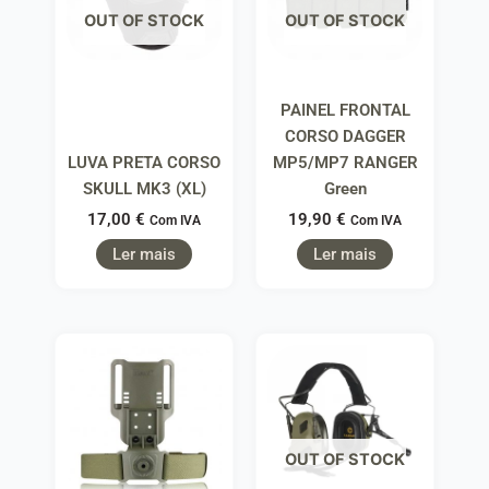
OUT OF STOCK
OUT OF STOCK
PAINEL FRONTAL
CORSO DAGGER
LUVA PRETA CORSO
MP5/MP7 RANGER
SKULL MK3 (XL)
Green
17,00
€
19,90
€
Com IVA
Com IVA
Ler mais
Ler mais
OUT OF STOCK