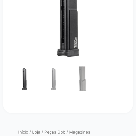
Início
/
Loja
/
Peças Gbb
/
Magazines