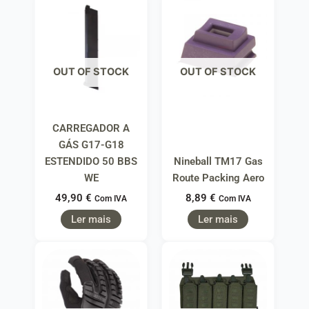
OUT OF STOCK
OUT OF STOCK
CARREGADOR A
GÁS G17-G18
ESTENDIDO 50 BBS
Nineball TM17 Gas
WE
Route Packing Aero
49,90
€
8,89
€
Com IVA
Com IVA
Ler mais
Ler mais