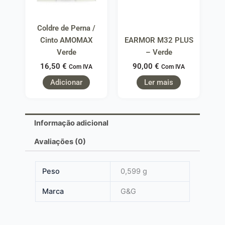
Coldre de Perna /
Cinto AMOMAX
EARMOR M32 PLUS
Verde
– Verde
16,50
€
90,00
€
Com IVA
Com IVA
Adicionar
Ler mais
Informação adicional
Avaliações (0)
Peso
0,599 g
Marca
G&G