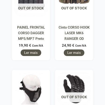
OUT OF STOCK
OUT OF STOCK
PAINEL FRONTAL
Cinto CORSO HOOK
CORSO DAGGER
LASER MK6
MP5/MP7 Preto
RANGER OD
19,90
€
24,90
€
Com IVA
Com IVA
Ler mais
Ler mais
OUT OF STOCK