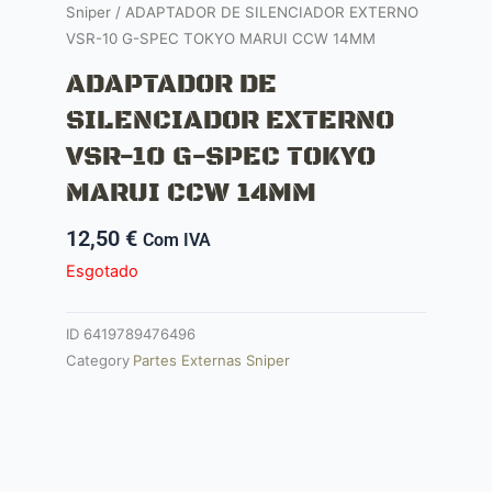
Sniper
/ ADAPTADOR DE SILENCIADOR EXTERNO
VSR-10 G-SPEC TOKYO MARUI CCW 14MM
ADAPTADOR DE
SILENCIADOR EXTERNO
VSR-10 G-SPEC TOKYO
MARUI CCW 14MM
12,50
€
Com IVA
Esgotado
ID
6419789476496
Category
Partes Externas Sniper