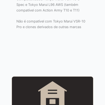
Spec e Tokyo Marui L96 AWS (também
compatível com Action Army T10 e T11)
Não é compatível com Tokyo Marui VSR-10
Pro e clones derivados de outras marcas