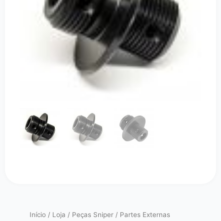
Início
/
Loja
/
Peças Sniper
/
Partes Externas