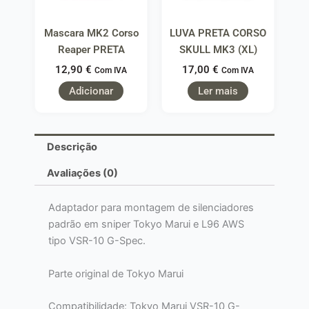
Mascara MK2 Corso
LUVA PRETA CORSO
Reaper PRETA
SKULL MK3 (XL)
12,90
€
17,00
€
Com IVA
Com IVA
Adicionar
Ler mais
Descrição
Avaliações (0)
Adaptador para montagem de silenciadores
padrão em sniper Tokyo Marui e L96 AWS
tipo VSR-10 G-Spec.
Parte original de Tokyo Marui
Compatibilidade: Tokyo Marui VSR-10 G-