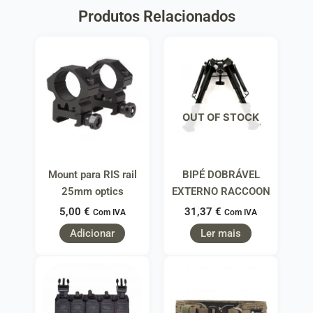
Produtos Relacionados
OUT OF STOCK
Mount para RIS rail
BIPÉ DOBRÁVEL
25mm optics
EXTERNO RACCOON
5,00
€
31,37
€
Com IVA
Com IVA
Adicionar
Ler mais